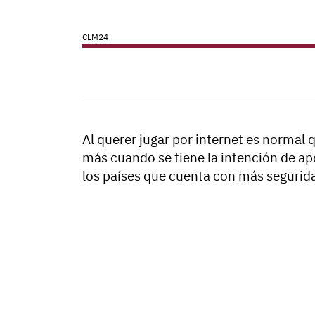
CLM24
Al querer jugar por internet es normal
más cuando se tiene la intención de apo
los países que cuenta con más segurida