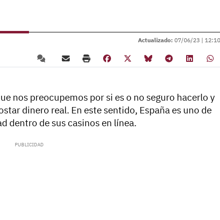
Actualizado:
07/06/23 |
12:1
 que nos preocupemos por si es o no seguro hacerlo y
star dinero real. En este sentido, España es uno de
d dentro de sus casinos en línea.