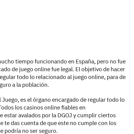
 mucho tiempo funcionando en España, pero no fue
ado de juego online fue legal. El objetivo de hacer
egular todo lo relacionado al juego online, para de
guro a la población.
 Juego, es el órgano encargado de regular todo lo
 Todos los casinos online fiables en
e estar avalados por la DGOJ y cumplir ciertos
line te das cuenta de que este no cumple con los
que podría no ser seguro.