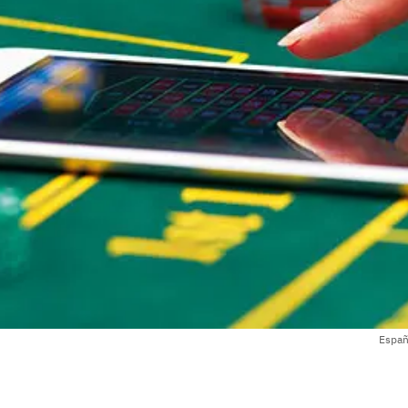
Españ