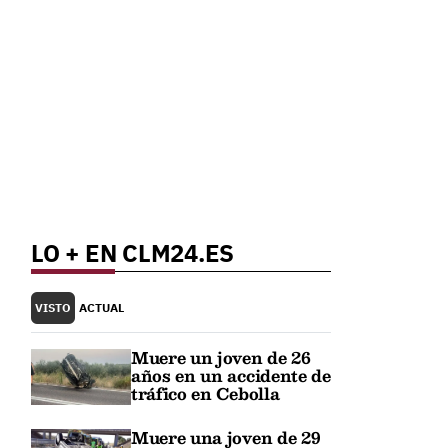
LO + EN CLM24.ES
VISTO
ACTUAL
Muere un joven de 26
años en un accidente de
tráfico en Cebolla
Muere una joven de 29