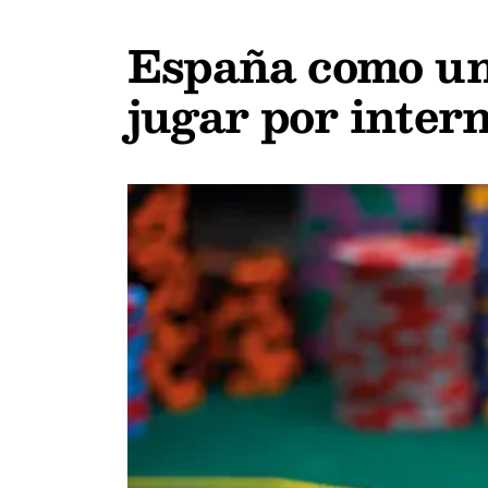
España como uno
jugar por inter