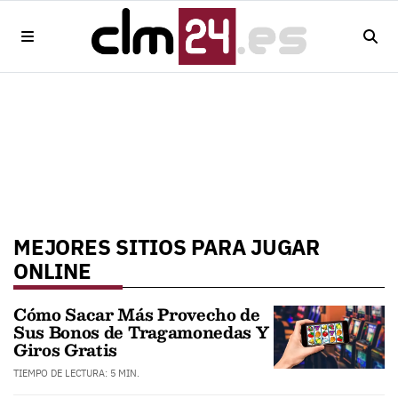
MEJORES SITIOS PARA JUGAR
ONLINE
Cómo Sacar Más Provecho de
Sus Bonos de Tragamonedas Y
Giros Gratis
TIEMPO DE LECTURA: 5 MIN.