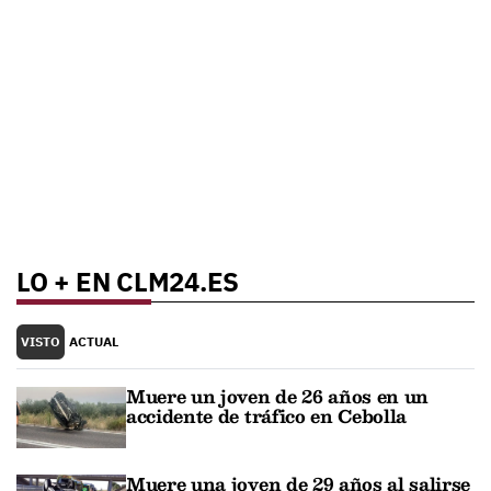
LO + EN CLM24.ES
VISTO
ACTUAL
Muere un joven de 26 años en un
accidente de tráfico en Cebolla
Muere una joven de 29 años al salirse