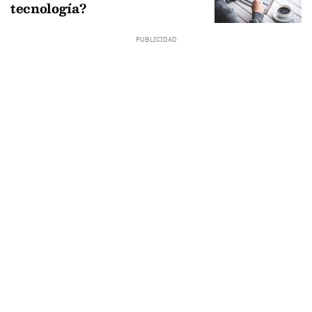
tecnología?