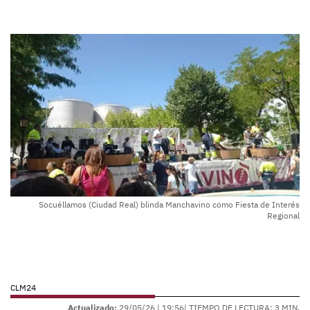
Socuéllamos (Ciudad Real) blinda Manchavino como Fiesta de Interés
Regional
CLM24
Actualizado:
29/05/26 |
19:56
| TIEMPO DE LECTURA: 3 MIN.