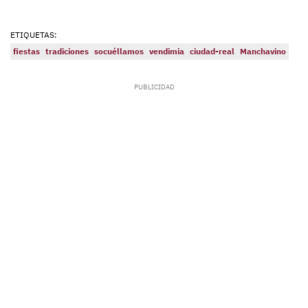
ETIQUETAS:
fiestas
tradiciones
socuéllamos
vendimia
ciudad-real
Manchavino