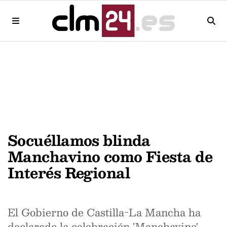
Socuéllamos blinda
Manchavino como Fiesta de
Interés Regional
El Gobierno de Castilla-La Mancha ha
declarado la celebración 'Manchavino'