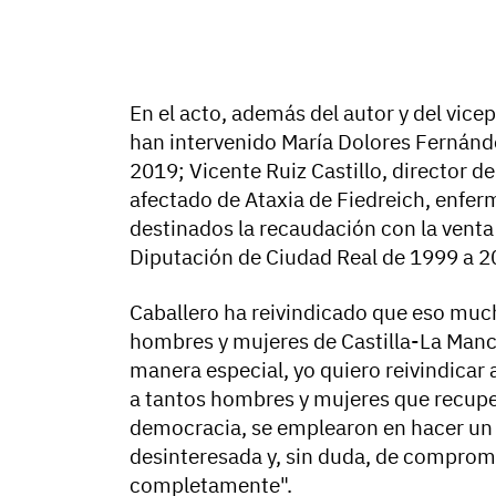
En el acto, además del autor y del vic
han intervenido María Dolores Fernánde
2019; Vicente Ruiz Castillo, director 
afectado de Ataxia de Fiedreich, enfer
destinados la recaudación con la venta 
Diputación de Ciudad Real de 1999 a 2
Caballero ha reivindicado que eso much
hombres y mujeres de Castilla-La Manch
manera especial, yo quiero reivindica
a tantos hombres y mujeres que recuper
democracia, se emplearon en hacer un 
desinteresada y, sin duda, de comprom
completamente".