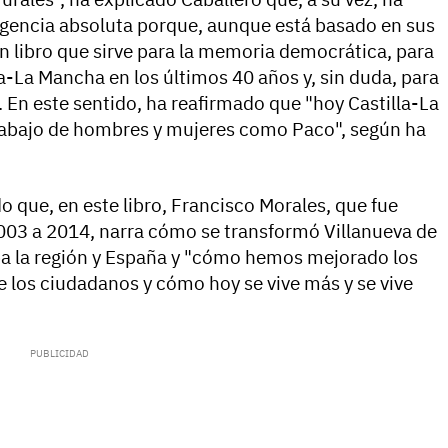
igencia absoluta porque, aunque está basado en sus
n libro que sirve para la memoria democrática, para
a-La Mancha en los últimos 40 años y, sin duda, para
. En este sentido, ha reafirmado que "hoy Castilla-La
trabajo de hombres y mujeres como Paco", según ha
 que, en este libro, Francisco Morales, que fue
2003 a 2014, narra cómo se transformó Villanueva de
ba la región y España y "cómo hemos mejorado los
de los ciudadanos y cómo hoy se vive más y se vive