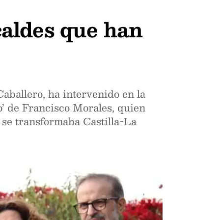
lcaldes que han
ballero, ha intervenido en la
o’ de Francisco Morales, quien
e se transformaba Castilla-La