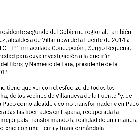
epresidente segundo del Gobierno regional, también
z, alcaldesa de Villanueva de la Fuente de 2014 a
del CEIP 'Inmaculada Concepción'; Sergio Requena,
medad para cuya investigación a la que irán
del libro; y Nemesio de Lara, presidente de la
015.
o tiene que ver con el esfuerzo de todos los
a, de los vecinos de Villanueva de la Fuente "y, de
r a Paco como alcalde y como transformador y en Paco
adas las libertades en España, recuperada la
mejor país transformando la realidad de una manera
eterse con una tierra y transformándola