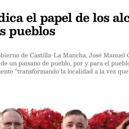
ica el papel de los a
s pueblos
bierno de Castilla-La Mancha, José Manuel Ca
 de un paisano de pueblo, por y para el puebl
uente “transformando la localidad a la vez qu