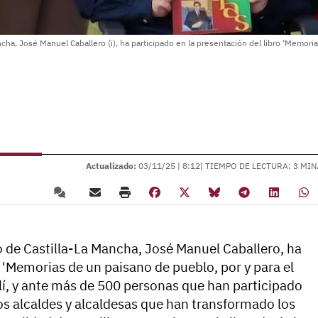
ha, José Manuel Caballero (i), ha participado en la presentación del libro ‘Memori
Actualizado:
03/11/25 |
8:12
| TIEMPO DE LECTURA: 3 MIN
 de Castilla-La Mancha, José Manuel Caballero, ha
o 'Memorias de un paisano de pueblo, por y para el
lí, y ante más de 500 personas que han participado
 los alcaldes y alcaldesas que han transformado los