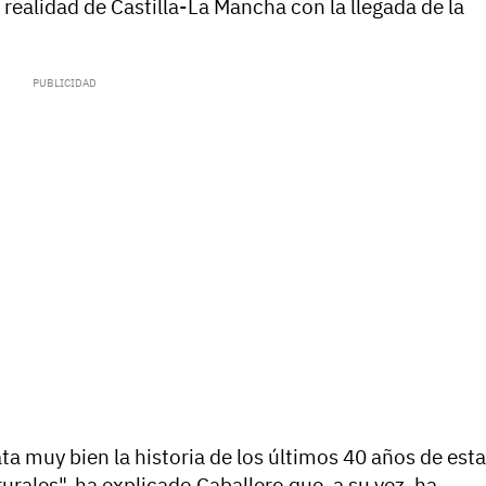
 realidad de Castilla-La Mancha con la llegada de la
ata muy bien la historia de los últimos 40 años de esta
urales", ha explicado Caballero que, a su vez, ha