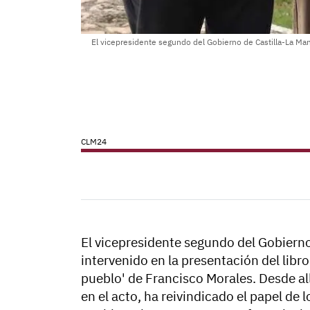
El vicepresidente segundo del Gobierno de Castilla-La Manc
CLM24
El vicepresidente segundo del Gobierno
intervenido en la presentación del libr
pueblo' de Francisco Morales. Desde al
en el acto, ha reivindicado el papel de