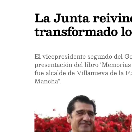
La Junta reivind
transformado lo
El vicepresidente segundo del Go
presentación del libro ‘Memorias
fue alcalde de Villanueva de la F
Mancha”.