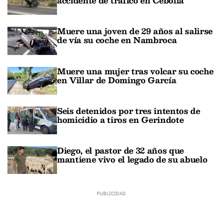
accidente de tráfico en Cebolla
Muere una joven de 29 años al salirse
de vía su coche en Nambroca
Muere una mujer tras volcar su coche
en Villar de Domingo García
Seis detenidos por tres intentos de
homicidio a tiros en Gerindote
Diego, el pastor de 32 años que
mantiene vivo el legado de su abuelo