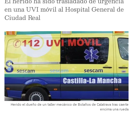
El herido ha sido trasladado de urgencia
en una UVI móvil al Hospital General de
Ciudad Real
Herido el dueño de un taller mecánico de Bolaños de Calatrava tras caerle
encima una rueda