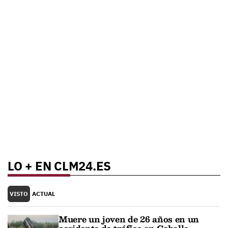
LO + EN CLM24.ES
VISTO
ACTUAL
Muere un joven de 26 años en un