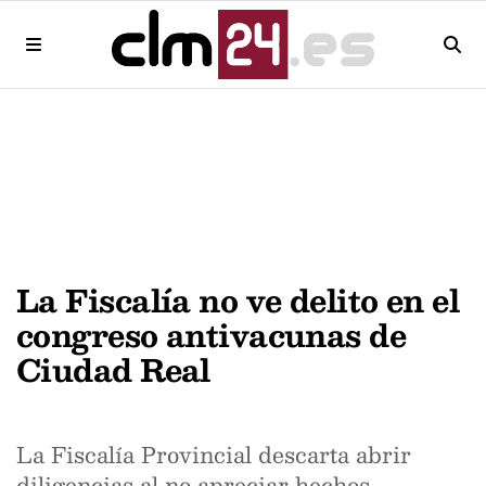
La Fiscalía no ve delito en el
congreso antivacunas de
Ciudad Real
La Fiscalía Provincial descarta abrir
diligencias al no apreciar hechos