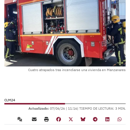
Cuatro atrapados tras incendiarse una vivienda en Manzanares
CLM24
Actualizado:
07/06/26 |
11:16
| TIEMPO DE LECTURA: 3 MIN.