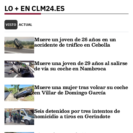
LO + EN CLM24.ES
VISTO
ACTUAL
Muere un joven de 26 años en un
accidente de tráfico en Cebolla
Muere una joven de 29 años al salirse
de vía su coche en Nambroca
Muere una mujer tras volcar su coche
en Villar de Domingo García
Seis detenidos por tres intentos de
homicidio a tiros en Gerindote