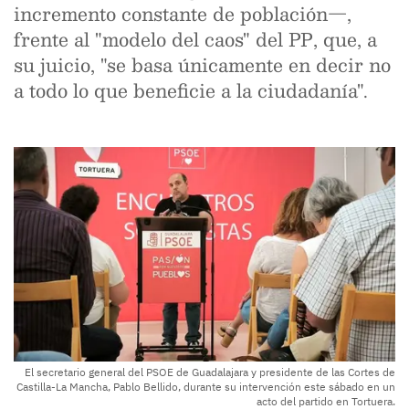
incremento constante de población—,
frente al "modelo del caos" del PP, que, a
su juicio, "se basa únicamente en decir no
a todo lo que beneficie a la ciudadanía".
El secretario general del PSOE de Guadalajara y presidente de las Cortes de
Castilla-La Mancha, Pablo Bellido, durante su intervención este sábado en un
acto del partido en Tortuera.