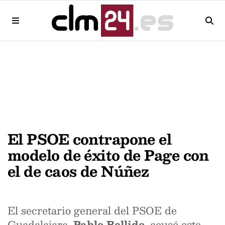
El PSOE contrapone el
modelo de éxito de Page con
el de caos de Núñez
El secretario general del PSOE de
Guadalajara,
Pablo Bellido
, acusó este