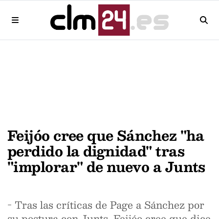
Feijóo cree que Sánchez "ha
perdido la dignidad" tras
"implorar" de nuevo a Junts
- Tras las críticas de Page a Sánchez por
su postura con Junts, Feijóo cree que dice