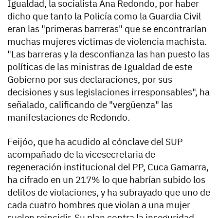
Igualdad, la socialista Ana Redondo, por haber
dicho que tanto la Policía como la Guardia Civil
eran las "primeras barreras" que se encontrarían
muchas mujeres víctimas de violencia machista.
"Las barreras y la desconfianza las han puesto las
políticas de las ministras de Igualdad de este
Gobierno por sus declaraciones, por sus
decisiones y sus legislaciones irresponsables", ha
señalado, calificando de "vergüenza" las
manifestaciones de Redondo.
Feijóo, que ha acudido al cónclave del SUP
acompañado de la vicesecretaria de
regeneración institucional del PP, Cuca Gamarra,
ha cifrado en un 217% lo que habrían subido los
delitos de violaciones, y ha subrayado que uno de
cada cuatro hombres que violan a una mujer
suelen reincidir. Su plan contra la inseguridad