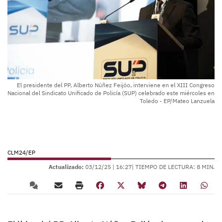
El presidente del PP, Alberto Núñez Feijóo, interviene en el XIII Congreso
Nacional del Sindicato Unificado de Policía (SUP) celebrado este miércoles en
Toledo - EP/Mateo Lanzuela
CLM24/EP
Actualizado:
03/12/25 |
16:27
| TIEMPO DE LECTURA: 8 MIN.