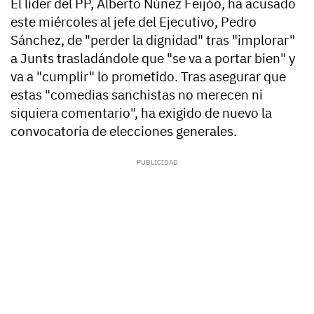
El líder del PP, Alberto Núñez Feijóo, ha acusado
este miércoles al jefe del Ejecutivo, Pedro
Sánchez, de "perder la dignidad" tras "implorar"
a Junts trasladándole que "se va a portar bien" y
va a "cumplir" lo prometido. Tras asegurar que
estas "comedias sanchistas no merecen ni
siquiera comentario", ha exigido de nuevo la
convocatoria de elecciones generales.