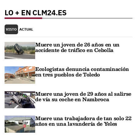
LO + EN CLM24.ES
VISTO
ACTUAL
Muere un joven de 26 años en un
accidente de tráfico en Cebolla
Ecologistas denuncia contaminación
en tres pueblos de Toledo
Muere una joven de 29 años al salirse
de vía su coche en Nambroca
Muere una trabajadora de tan solo 22
años en una lavandería de Yeles