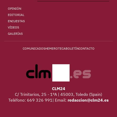
OPINIÓN
EDITORIAL
ENCUESTAS
VÍDEOS
GALERÍAS
COMUNICADOS
HEMEROTECA
BOLETÍN
CONTACTO
CLM24
C/ Trinitarios, 25 - 1ºA | 45003, Toledo (Spain)
Teléfono: 669 326 991| Email:
redaccion@clm24.es