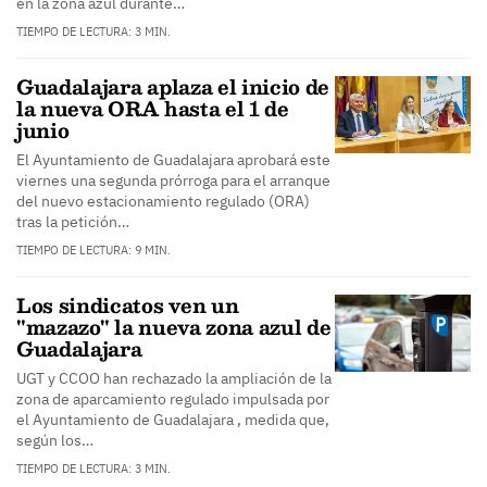
en la zona azul durante…
TIEMPO DE LECTURA: 3 MIN.
Guadalajara aplaza el inicio de
la nueva ORA hasta el 1 de
junio
El Ayuntamiento de Guadalajara aprobará este
viernes una segunda prórroga para el arranque
del nuevo estacionamiento regulado (ORA)
tras la petición…
TIEMPO DE LECTURA: 9 MIN.
Los sindicatos ven un
"mazazo" la nueva zona azul de
Guadalajara
UGT y CCOO han rechazado la ampliación de la
zona de aparcamiento regulado impulsada por
el Ayuntamiento de Guadalajara , medida que,
según los…
TIEMPO DE LECTURA: 3 MIN.