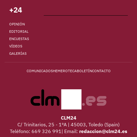
+24
OPINIÓN
EDITORIAL
ENCUESTAS
VÍDEOS
GALERÍAS
COMUNICADOS
HEMEROTECA
BOLETÍN
CONTACTO
CLM24
C/ Trinitarios, 25 - 1ºA | 45003, Toledo (Spain)
Teléfono: 669 326 991| Email:
redaccion@clm24.es