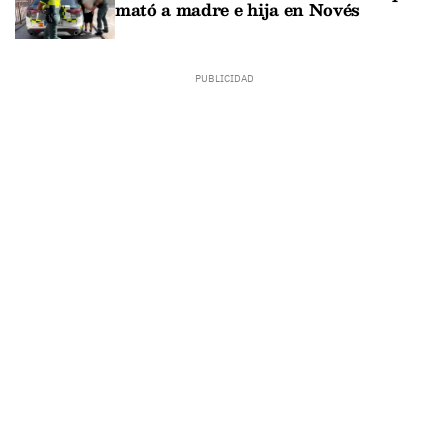
mató a madre e hija en Novés