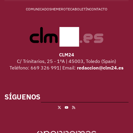
COMUNICADOS
HEMEROTECA
BOLETÍN
CONTACTO
CLM24
C/ Trinitarios, 25 - 1ºA | 45003, Toledo (Spain)
Teléfono: 669 326 991| Email:
redaccion@clm24.es
SÍGUENOS
X
RSS
Youtube