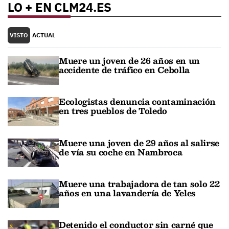
LO + EN CLM24.ES
VISTO
ACTUAL
Muere un joven de 26 años en un
accidente de tráfico en Cebolla
Ecologistas denuncia contaminación
en tres pueblos de Toledo
Muere una joven de 29 años al salirse
de vía su coche en Nambroca
Muere una trabajadora de tan solo 22
años en una lavandería de Yeles
Detenido el conductor sin carné que