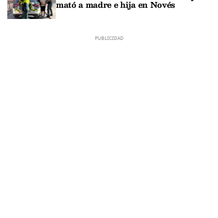
mató a madre e hija en Novés