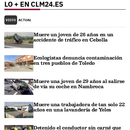
LO + EN CLM24.ES
VISTO
ACTUAL
Muere un joven de 26 años en un
accidente de tráfico en Cebolla
Ecologistas denuncia contaminación
en tres pueblos de Toledo
Muere una joven de 29 años al salirse
de vía su coche en Nambroca
Muere una trabajadora de tan solo 22
años en una lavandería de Yeles
Detenido el conductor sin carné que