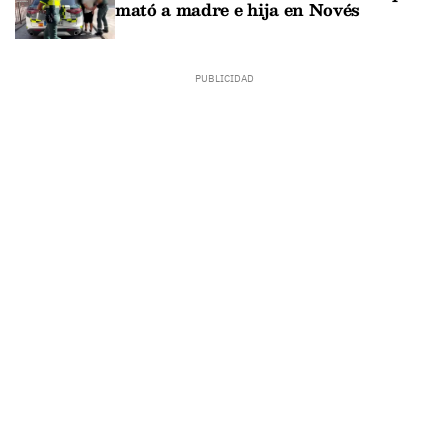
mató a madre e hija en Novés