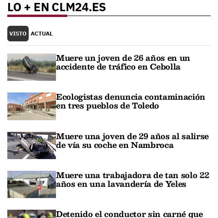
LO + EN CLM24.ES
VISTO
ACTUAL
Muere un joven de 26 años en un
accidente de tráfico en Cebolla
Ecologistas denuncia contaminación
en tres pueblos de Toledo
Muere una joven de 29 años al salirse
de vía su coche en Nambroca
Muere una trabajadora de tan solo 22
años en una lavandería de Yeles
Detenido el conductor sin carné que