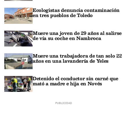
Ecologistas denuncia contaminación
en tres pueblos de Toledo
Muere una joven de 29 años al salirse
de vía su coche en Nambroca
Muere una trabajadora de tan solo 22
años en una lavandería de Yeles
Detenido el conductor sin carné que
mató a madre e hija en Novés