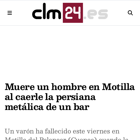
Muere un hombre en Motilla
al caerle la persiana
metálica de un bar
Un varón ha fallecido este viernes en
Motilla del Palancar (Cuenca) cuando la