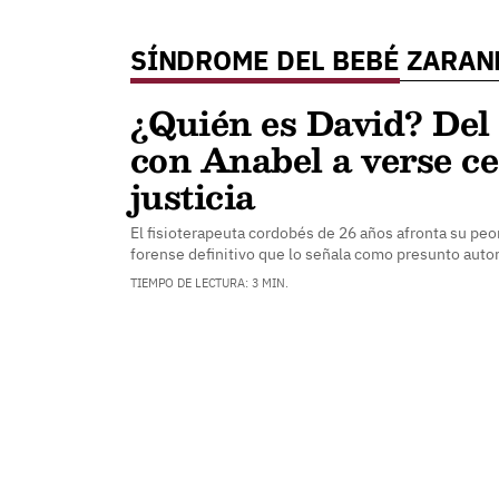
SÍNDROME DEL BEBÉ ZARA
¿Quién es David? Del
con Anabel a verse ce
justicia
El fisioterapeuta cordobés de 26 años afronta su peo
forense definitivo que lo señala como presunto auto
TIEMPO DE LECTURA: 3 MIN.