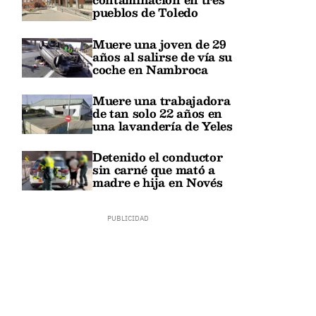
pueblos de Toledo
Muere una joven de 29
años al salirse de vía su
coche en Nambroca
Muere una trabajadora
de tan solo 22 años en
una lavandería de Yeles
Detenido el conductor
sin carné que mató a
madre e hija en Novés