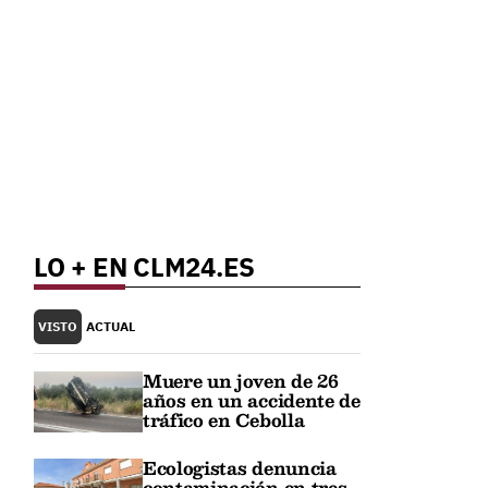
LO + EN CLM24.ES
VISTO
ACTUAL
Muere un joven de 26
años en un accidente de
tráfico en Cebolla
Ecologistas denuncia
contaminación en tres