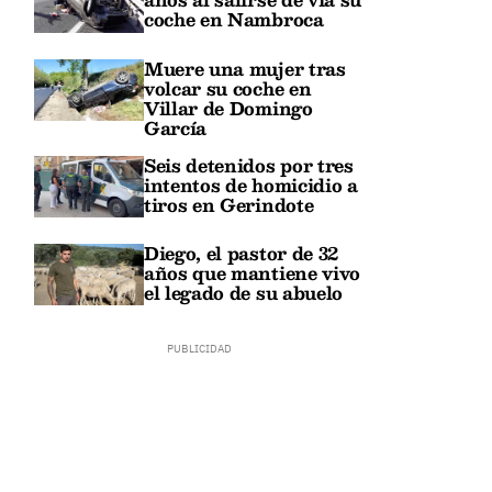
coche en Nambroca
Muere una mujer tras
volcar su coche en
Villar de Domingo
García
Seis detenidos por tres
intentos de homicidio a
tiros en Gerindote
Diego, el pastor de 32
años que mantiene vivo
el legado de su abuelo