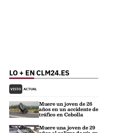
LO + EN CLM24.ES
VISTO
ACTUAL
Muere un joven de 26
años en un accidente de
tráfico en Cebolla
Muere una joven de 29
años al salirse de vía su