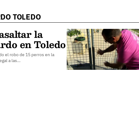
RDO TOLEDO
asaltar la
rdo en Toledo
o el robo de 15 perros en la
egal a las…