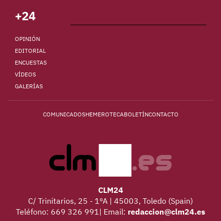
+24
OPINIÓN
EDITORIAL
ENCUESTAS
VÍDEOS
GALERÍAS
COMUNICADOS
HEMEROTECA
BOLETÍN
CONTACTO
CLM24
C/ Trinitarios, 25 - 1ºA | 45003, Toledo (Spain)
Teléfono: 669 326 991| Email:
redaccion@clm24.es