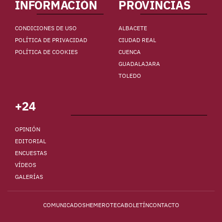
INFORMACIÓN
PROVINCIAS
CONDICIONES DE USO
ALBACETE
POLÍTICA DE PRIVACIDAD
CIUDAD REAL
POLÍTICA DE COOKIES
CUENCA
GUADALAJARA
TOLEDO
+24
OPINIÓN
EDITORIAL
ENCUESTAS
VÍDEOS
GALERÍAS
COMUNICADOS
HEMEROTECA
BOLETÍN
CONTACTO