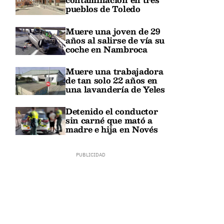
pueblos de Toledo
Muere una joven de 29
años al salirse de vía su
coche en Nambroca
Muere una trabajadora
de tan solo 22 años en
una lavandería de Yeles
Detenido el conductor
sin carné que mató a
madre e hija en Novés