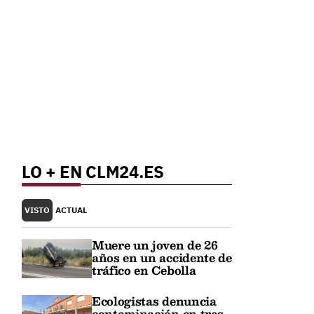
LO + EN CLM24.ES
VISTO
ACTUAL
Muere un joven de 26
años en un accidente de
tráfico en Cebolla
Ecologistas denuncia
contaminación en tres