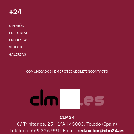
+24
OPINIÓN
EDITORIAL
ENCUESTAS
VÍDEOS
GALERÍAS
COMUNICADOS
HEMEROTECA
BOLETÍN
CONTACTO
CLM24
C/ Trinitarios, 25 - 1ºA | 45003, Toledo (Spain)
Teléfono: 669 326 991| Email:
redaccion@clm24.es