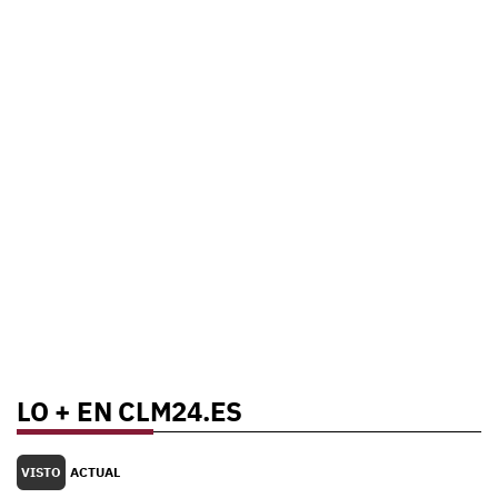
LO + EN CLM24.ES
VISTO
ACTUAL