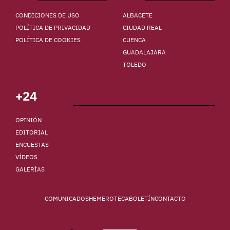
CONDICIONES DE USO
ALBACETE
POLÍTICA DE PRIVACIDAD
CIUDAD REAL
POLÍTICA DE COOKIES
CUENCA
GUADALAJARA
TOLEDO
+24
OPINIÓN
EDITORIAL
ENCUESTAS
VÍDEOS
GALERÍAS
COMUNICADOS
HEMEROTECA
BOLETÍN
CONTACTO