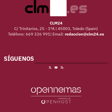
CLM24
C/ Trinitarios, 25 - 1ºA | 45003, Toledo (Spain)
Teléfono: 669 326 991| Email:
redaccion@clm24.es
SÍGUENOS
X
RSS
Youtube