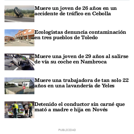
Muere un joven de 26 años en un
accidente de tráfico en Cebolla
Ecologistas denuncia contaminación
en tres pueblos de Toledo
Muere una joven de 29 años al salirse
de vía su coche en Nambroca
Muere una trabajadora de tan solo 22
años en una lavandería de Yeles
Detenido el conductor sin carné que
mató a madre e hija en Novés