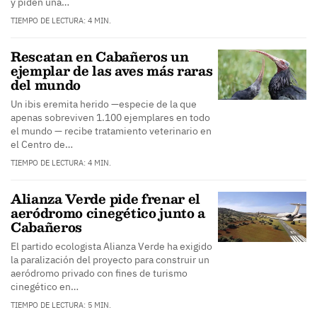
y piden una…
TIEMPO DE LECTURA: 4 MIN.
Rescatan en Cabañeros un
ejemplar de las aves más raras
del mundo
Un ibis eremita herido —especie de la que
apenas sobreviven 1.100 ejemplares en todo
el mundo — recibe tratamiento veterinario en
el Centro de…
TIEMPO DE LECTURA: 4 MIN.
Alianza Verde pide frenar el
aeródromo cinegético junto a
Cabañeros
El partido ecologista Alianza Verde ha exigido
la paralización del proyecto para construir un
aeródromo privado con fines de turismo
cinegético en…
TIEMPO DE LECTURA: 5 MIN.