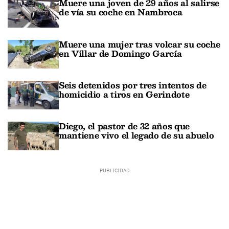
Muere una joven de 29 años al salirse
de vía su coche en Nambroca
Muere una mujer tras volcar su coche
en Villar de Domingo García
Seis detenidos por tres intentos de
homicidio a tiros en Gerindote
Diego, el pastor de 32 años que
mantiene vivo el legado de su abuelo