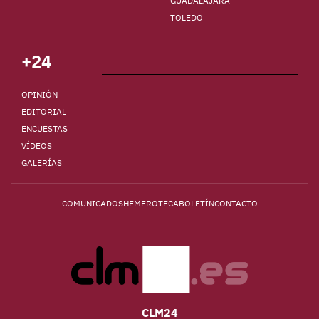
GUADALAJARA
TOLEDO
+24
OPINIÓN
EDITORIAL
ENCUESTAS
VÍDEOS
GALERÍAS
COMUNICADOS
HEMEROTECA
BOLETÍN
CONTACTO
CLM24