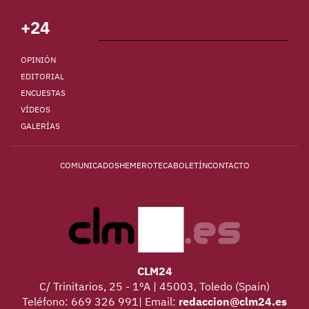
+24
OPINIÓN
EDITORIAL
ENCUESTAS
VÍDEOS
GALERÍAS
COMUNICADOS
HEMEROTECA
BOLETÍN
CONTACTO
CLM24
C/ Trinitarios, 25 - 1ºA | 45003, Toledo (Spain)
Teléfono: 669 326 991| Email:
redaccion@clm24.es