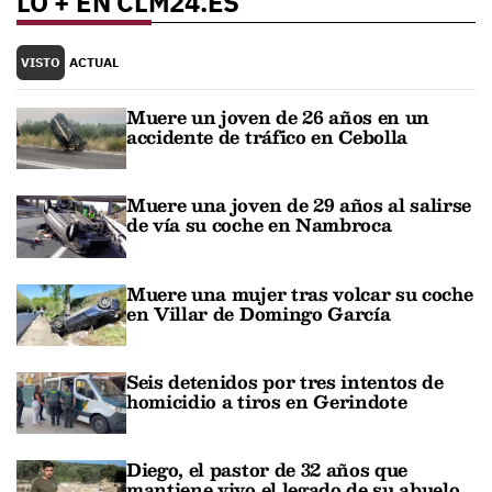
LO + EN CLM24.ES
VISTO
ACTUAL
Muere un joven de 26 años en un
accidente de tráfico en Cebolla
Muere una joven de 29 años al salirse
de vía su coche en Nambroca
Muere una mujer tras volcar su coche
en Villar de Domingo García
Seis detenidos por tres intentos de
homicidio a tiros en Gerindote
Diego, el pastor de 32 años que
mantiene vivo el legado de su abuelo