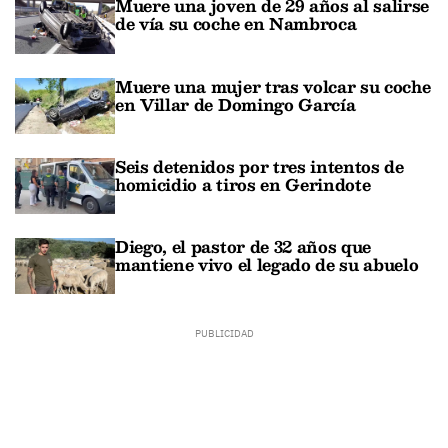
Muere una joven de 29 años al salirse
de vía su coche en Nambroca
Muere una mujer tras volcar su coche
en Villar de Domingo García
Seis detenidos por tres intentos de
homicidio a tiros en Gerindote
Diego, el pastor de 32 años que
mantiene vivo el legado de su abuelo