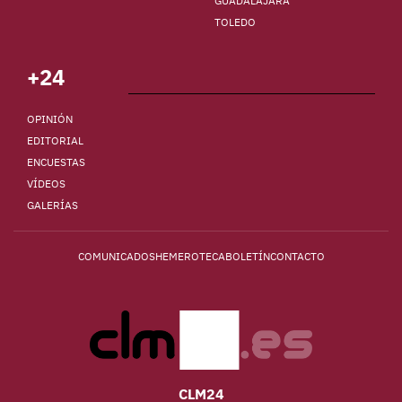
GUADALAJARA
TOLEDO
+24
OPINIÓN
EDITORIAL
ENCUESTAS
VÍDEOS
GALERÍAS
COMUNICADOS
HEMEROTECA
BOLETÍN
CONTACTO
CLM24