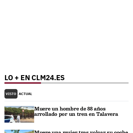
LO + EN CLM24.ES
VISTO
ACTUAL
Muere un hombre de 88 años
arrollado por un tren en Talavera
Muere una mujer tras volcar su coche