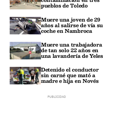
pueblos de Toledo
Muere una joven de 29
años al salirse de vía su
coche en Nambroca
Muere una trabajadora
de tan solo 22 años en
una lavandería de Yeles
Detenido el conductor
sin carné que mató a
madre e hija en Novés