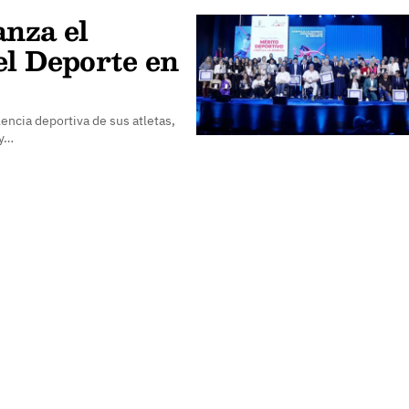
anza el
el Deporte en
encia deportiva de sus atletas,
 y…