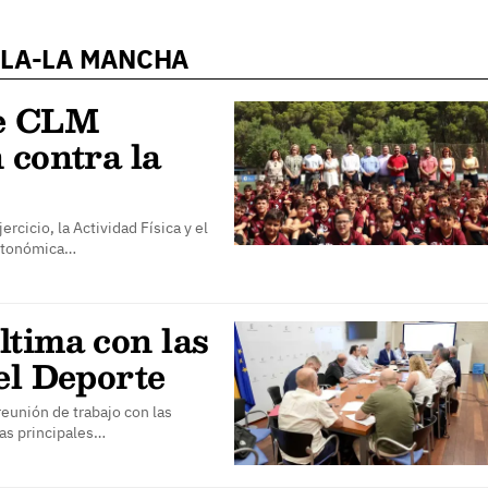
LLA-LA MANCHA
de CLM
 contra la
rcicio, la Actividad Física y el
Autonómica…
ltima con las
el Deporte
eunión de trabajo con las
las principales…