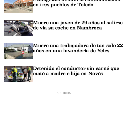
en tres pueblos de Toledo
Muere una joven de 29 años al salirse
de vía su coche en Nambroca
Muere una trabajadora de tan solo 22
años en una lavandería de Yeles
Detenido el conductor sin carné que
mató a madre e hija en Novés