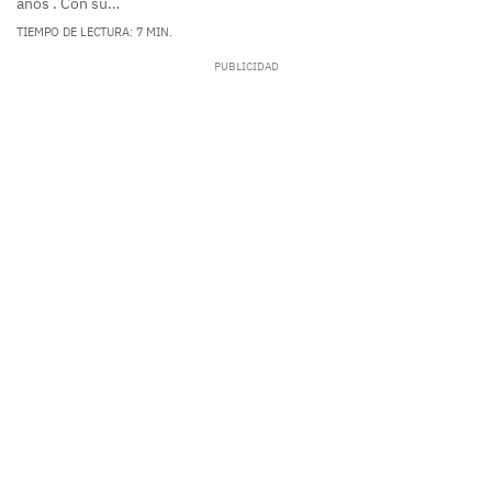
años . Con su…
TIEMPO DE LECTURA: 7 MIN.