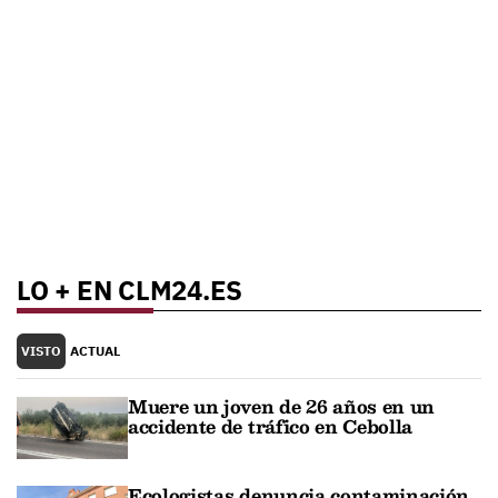
LO + EN CLM24.ES
VISTO
ACTUAL
Muere un joven de 26 años en un
accidente de tráfico en Cebolla
Ecologistas denuncia contaminación