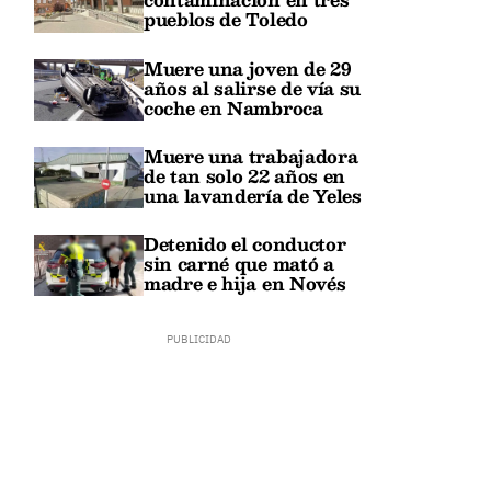
pueblos de Toledo
Muere una joven de 29
años al salirse de vía su
coche en Nambroca
Muere una trabajadora
de tan solo 22 años en
una lavandería de Yeles
Detenido el conductor
sin carné que mató a
madre e hija en Novés