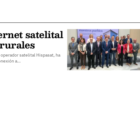
rnet satelital
 rurales
operador satelital Hispasat, ha
conexión a…