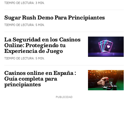
TIEMPO DE LECTURA: 3 MIN.
Sugar Rush Demo Para Principiantes
TIEMPO DE LECTURA: 5 MIN.
La Seguridad en los Casinos
Online: Protegiendo tu
Experiencia de Juego
TIEMPO DE LECTURA: 5 MIN.
Casinos online en España :
Guía completa para
principiantes