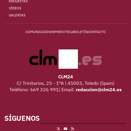
ENCUESTAS
VÍDEOS
GALERÍAS
COMUNICADOS
HEMEROTECA
BOLETÍN
CONTACTO
CLM24
C/ Trinitarios, 25 - 1ºA | 45003, Toledo (Spain)
Teléfono: 669 326 991| Email:
redaccion@clm24.es
SÍGUENOS
X
RSS