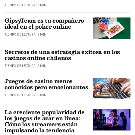
TIEMPO DE LECTURA: 3 MIN.
GipsyTeam es tu compañero
ideal en el poker online
TIEMPO DE LECTURA: 3 MIN.
Secretos de una estrategia exitosa en los
casinos online chilenos
TIEMPO DE LECTURA: 4 MIN.
Juegos de casino menos
conocidos pero emocionantes
TIEMPO DE LECTURA: 6 MIN.
La creciente popularidad de
los juegos de azar en línea:
Cómo los streamers están
impulsando la tendencia