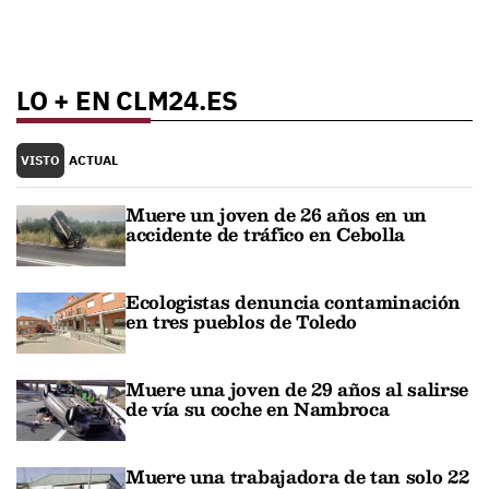
LO + EN CLM24.ES
VISTO
ACTUAL
Muere un joven de 26 años en un
accidente de tráfico en Cebolla
Ecologistas denuncia contaminación
en tres pueblos de Toledo
Muere una joven de 29 años al salirse
de vía su coche en Nambroca
Muere una trabajadora de tan solo 22