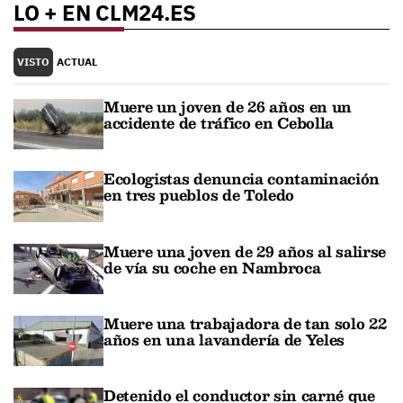
LO + EN CLM24.ES
VISTO
ACTUAL
Muere un joven de 26 años en un
accidente de tráfico en Cebolla
Ecologistas denuncia contaminación
en tres pueblos de Toledo
Muere una joven de 29 años al salirse
de vía su coche en Nambroca
Muere una trabajadora de tan solo 22
años en una lavandería de Yeles
Detenido el conductor sin carné que