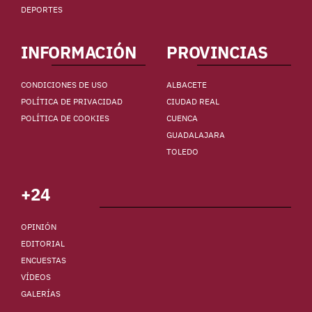
DEPORTES
INFORMACIÓN
PROVINCIAS
CONDICIONES DE USO
ALBACETE
POLÍTICA DE PRIVACIDAD
CIUDAD REAL
POLÍTICA DE COOKIES
CUENCA
GUADALAJARA
TOLEDO
+24
OPINIÓN
EDITORIAL
ENCUESTAS
VÍDEOS
GALERÍAS