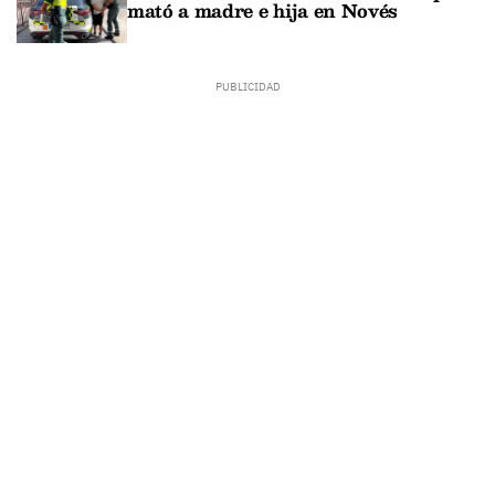
mató a madre e hija en Novés