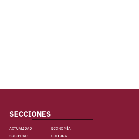
SECCIONES
ACTUALIDAD
ECONOMÍA
SOCIEDAD
CULTURA