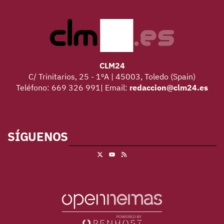
CLM24
C/ Trinitarios, 25 - 1ºA | 45003, Toledo (Spain)
Teléfono: 669 326 991| Email:
redaccion@clm24.es
SÍGUENOS
X
RSS
Youtube