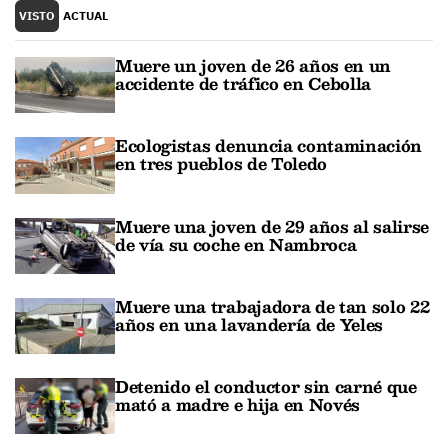
VISTO
ACTUAL
Muere un joven de 26 años en un
accidente de tráfico en Cebolla
Ecologistas denuncia contaminación
en tres pueblos de Toledo
Muere una joven de 29 años al salirse
de vía su coche en Nambroca
Muere una trabajadora de tan solo 22
años en una lavandería de Yeles
Detenido el conductor sin carné que
mató a madre e hija en Novés