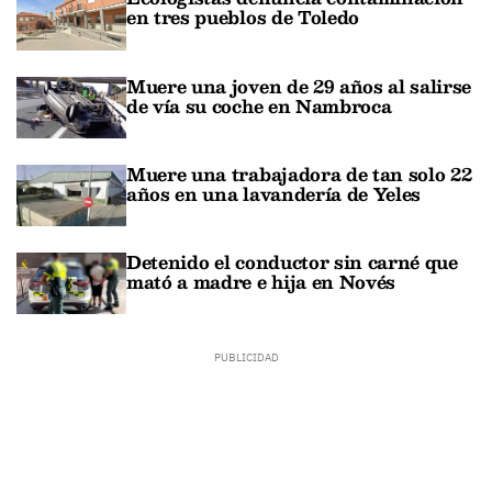
en tres pueblos de Toledo
Muere una joven de 29 años al salirse
de vía su coche en Nambroca
Muere una trabajadora de tan solo 22
años en una lavandería de Yeles
Detenido el conductor sin carné que
mató a madre e hija en Novés