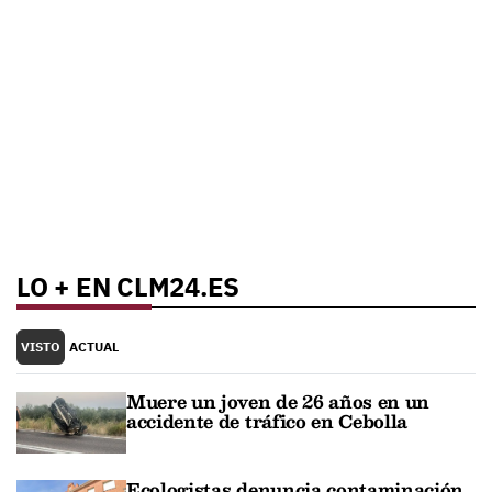
LO + EN CLM24.ES
VISTO
ACTUAL
Muere un joven de 26 años en un
accidente de tráfico en Cebolla
Ecologistas denuncia contaminación