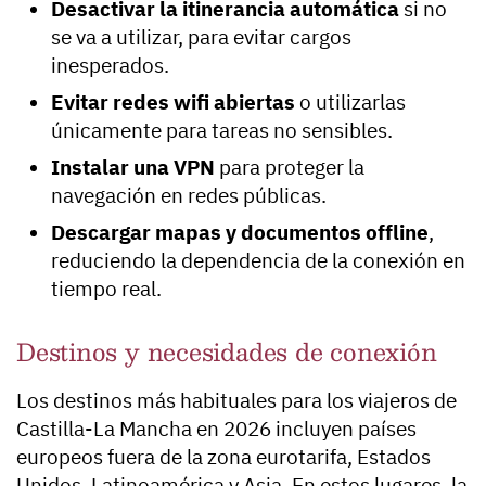
Desactivar la itinerancia automática
si no
se va a utilizar, para evitar cargos
inesperados.
Evitar redes wifi abiertas
o utilizarlas
únicamente para tareas no sensibles.
Instalar una VPN
para proteger la
navegación en redes públicas.
Descargar mapas y documentos offline
,
reduciendo la dependencia de la conexión en
tiempo real.
Destinos y necesidades de conexión
Los destinos más habituales para los viajeros de
Castilla-La Mancha en 2026 incluyen países
europeos fuera de la zona eurotarifa, Estados
Unidos, Latinoamérica y Asia. En estos lugares, la