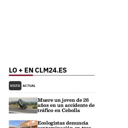
LO + EN CLM24.ES
VISTO
ACTUAL
Muere un joven de 26
años en un accidente de
tráfico en Cebolla
Ecologistas denuncia
contaminación en tres