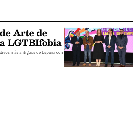
 de Arte de
la LGTBIfobia
eativos más antiguos de España con