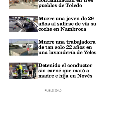
pueblos de Toledo
Muere una joven de 29
años al salirse de vía su
coche en Nambroca
Muere una trabajadora
de tan solo 22 años en
una lavandería de Yeles
Detenido el conductor
sin carné que mató a
madre e hija en Novés