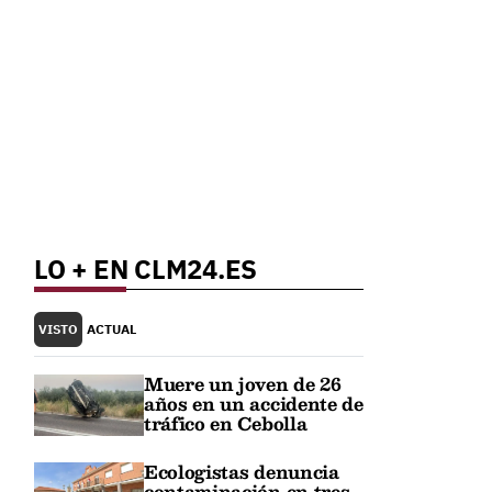
LO + EN CLM24.ES
VISTO
ACTUAL
Muere un joven de 26
años en un accidente de
tráfico en Cebolla
Ecologistas denuncia
contaminación en tres