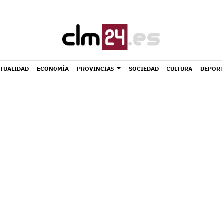
TUALIDAD
ECONOMÍA
PROVINCIAS
SOCIEDAD
CULTURA
DEPOR