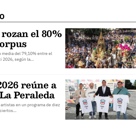
DO
 rozan el 80%
Corpus
n media del 79,10% entre el
ti 2026, según la…
2026 reúne a
 La Peraleda
 artistas en un programa de diez
nciertos…