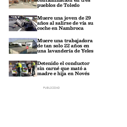
pueblos de Toledo
Muere una joven de 29
años al salirse de vía su
coche en Nambroca
Muere una trabajadora
de tan solo 22 años en
una lavandería de Yeles
Detenido el conductor
sin carné que mató a
madre e hija en Novés