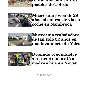
pueblos de Toledo
Muere una joven de 29
años al salirse de vía su
coche en Nambroca
Muere una trabajadora
de tan solo 22 años en
una lavandería de Yeles
Detenido el conductor
sin carné que mató a
madre e hija en Novés