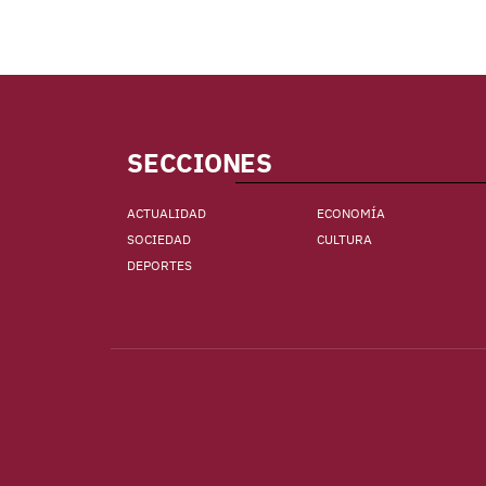
SECCIONES
ACTUALIDAD
ECONOMÍA
SOCIEDAD
CULTURA
DEPORTES