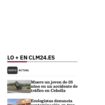
LO + EN CLM24.ES
VISTO
ACTUAL
Muere un joven de 26
años en un accidente de
tráfico en Cebolla
Ecologistas denuncia
contaminación en tres