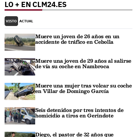
LO + EN CLM24.ES
VISTO
ACTUAL
Muere un joven de 26 años en un
accidente de tráfico en Cebolla
Muere una joven de 29 años al salirse
de vía su coche en Nambroca
Muere una mujer tras volcar su coche
en Villar de Domingo García
Seis detenidos por tres intentos de
homicidio a tiros en Gerindote
Diego, el pastor de 32 años que