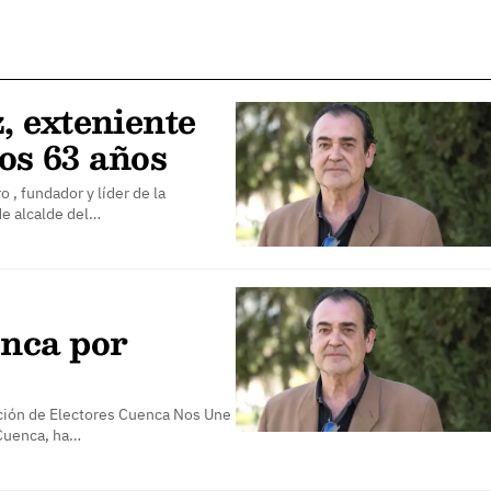
 exteniente
los 63 años
, fundador y líder de la
de alcalde del…
nca por
ación de Electores Cuenca Nos Une
 Cuenca, ha…