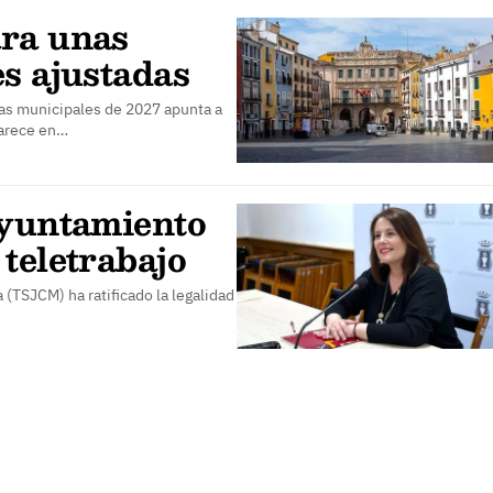
ara unas
s ajustadas
las municipales de 2027 apunta a
parece en…
Ayuntamiento
teletrabajo
 (TSJCM) ha ratificado la legalidad