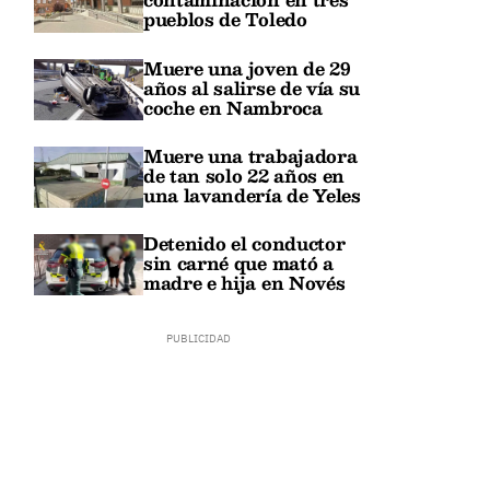
pueblos de Toledo
Muere una joven de 29
años al salirse de vía su
coche en Nambroca
Muere una trabajadora
de tan solo 22 años en
una lavandería de Yeles
Detenido el conductor
sin carné que mató a
madre e hija en Novés