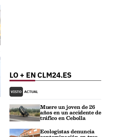
LO + EN CLM24.ES
VISTO
ACTUAL
Muere un joven de 26
años en un accidente de
tráfico en Cebolla
Ecologistas denuncia
contaminación en tres