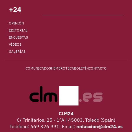
+24
OPINIÓN
EDITORIAL
ENCUESTAS
VÍDEOS
GALERÍAS
COMUNICADOS
HEMEROTECA
BOLETÍN
CONTACTO
CLM24
C/ Trinitarios, 25 - 1ºA | 45003, Toledo (Spain)
Teléfono: 669 326 991| Email:
redaccion@clm24.es