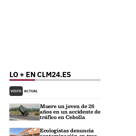
LO + EN CLM24.ES
VISTO
ACTUAL
Muere un joven de 26
años en un accidente de
tráfico en Cebolla
Ecologistas denuncia
contaminación en tres