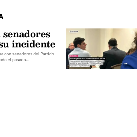
A
n senadores
su incidente
sa con senadores del Partido
enado el pasado…