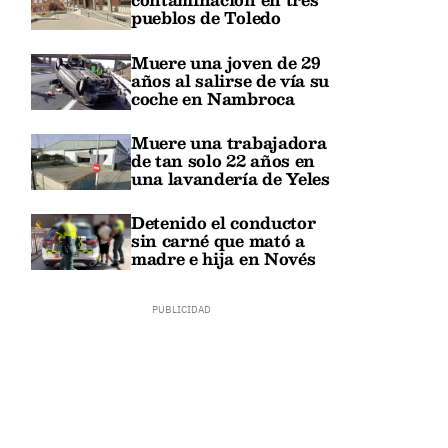
pueblos de Toledo
Muere una joven de 29
años al salirse de vía su
coche en Nambroca
Muere una trabajadora
de tan solo 22 años en
una lavandería de Yeles
Detenido el conductor
sin carné que mató a
madre e hija en Novés