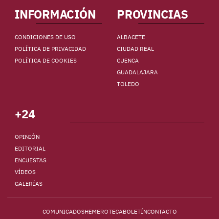
INFORMACIÓN
PROVINCIAS
CONDICIONES DE USO
ALBACETE
POLÍTICA DE PRIVACIDAD
CIUDAD REAL
POLÍTICA DE COOKIES
CUENCA
GUADALAJARA
TOLEDO
+24
OPINIÓN
EDITORIAL
ENCUESTAS
VÍDEOS
GALERÍAS
COMUNICADOS
HEMEROTECA
BOLETÍN
CONTACTO