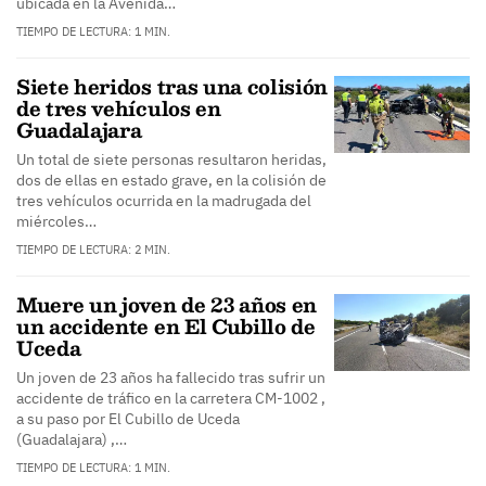
ubicada en la Avenida…
TIEMPO DE LECTURA: 1 MIN.
Siete heridos tras una colisión
de tres vehículos en
Guadalajara
Un total de siete personas resultaron heridas,
dos de ellas en estado grave, en la colisión de
tres vehículos ocurrida en la madrugada del
miércoles…
TIEMPO DE LECTURA: 2 MIN.
Muere un joven de 23 años en
un accidente en El Cubillo de
Uceda
Un joven de 23 años ha fallecido tras sufrir un
accidente de tráfico en la carretera CM-1002 ,
a su paso por El Cubillo de Uceda
(Guadalajara) ,…
TIEMPO DE LECTURA: 1 MIN.