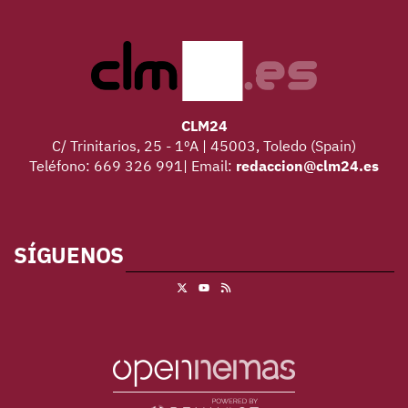
CLM24
C/ Trinitarios, 25 - 1ºA | 45003, Toledo (Spain)
Teléfono: 669 326 991| Email:
redaccion@clm24.es
SÍGUENOS
X
RSS
Youtube