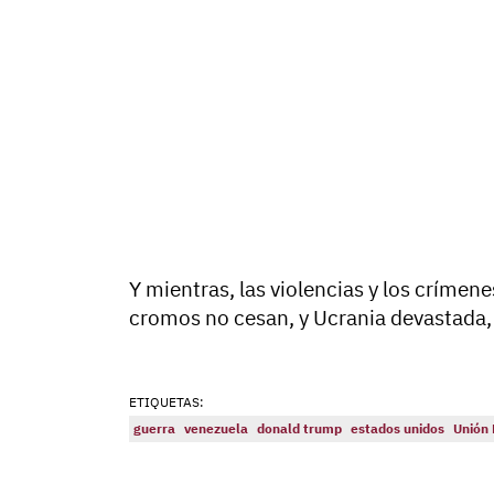
Y mientras, las violencias y los críme
cromos no cesan, y Ucrania devastada, 
ETIQUETAS:
guerra
venezuela
donald trump
estados unidos
Unión