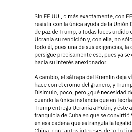
Sin EE.UU., o más exactamente, con EE.
resistir con la única ayuda de la Unión 
de paz de Trump, a todas luces urdido 
Ucrania su rendición y, con ella, no sólo
todo él, pues una de sus exigencias, la
persigue precisamente eso, pues ya se 
hacia su interés anexionador.
A cambio, el sátrapa del Kremlin deja ví
hace con el cromo del granero, y Trump
Disimulo, poco, pero ¿qué necesidad d
cuando la única instancia que en teoría
Trump entrega Ucrania a Putin, y éste 
franquicia de Cuba en que se convirti
en esa cadena que estrangula la legalid
China, con tantos intereses de todo ti