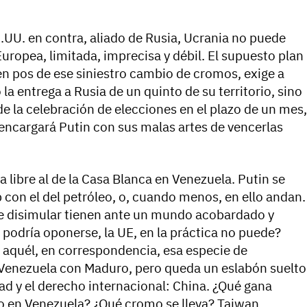
UU. en contra, aliado de Rusia, Ucrania no puede
Europea, limitada, imprecisa y débil. El supuesto plan
en pos de ese siniestro cambio de cromos, exige a
 la entrega a Rusia de un quinto de su territorio, sino
 de la celebración de elecciones en el plazo de un mes,
encargará Putin con sus malas artes de vencerlas
a libre al de la Casa Blanca en Venezuela. Putin se
 con el del petróleo, o, cuando menos, en ello andan.
e disimular tienen ante un mundo acobardado y
 podría oponerse, la UE, en la práctica no puede?
a aquél, en correspondencia, esa especie de
ó Venezuela con Maduro, pero queda un eslabón suelto
ad y el derecho internacional: China. ¿Qué gana
po en Venezuela? ¿Qué cromo se lleva? Taiwan