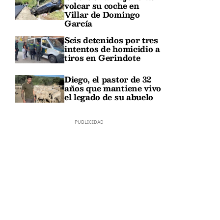
volcar su coche en
Villar de Domingo
García
Seis detenidos por tres
intentos de homicidio a
tiros en Gerindote
Diego, el pastor de 32
años que mantiene vivo
el legado de su abuelo