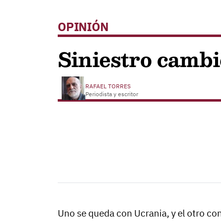
OPINIÓN
Siniestro cambi
RAFAEL TORRES
Periodista y escritor
Uno se queda con Ucrania, y el otro con