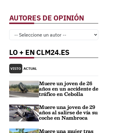
AUTORES DE OPINIÓN
LO + EN CLM24.ES
VISTO
ACTUAL
Muere un joven de 26
años en un accidente de
tráfico en Cebolla
Muere una joven de 29
años al salirse de vía su
coche en Nambroca
Muere una mujer tras