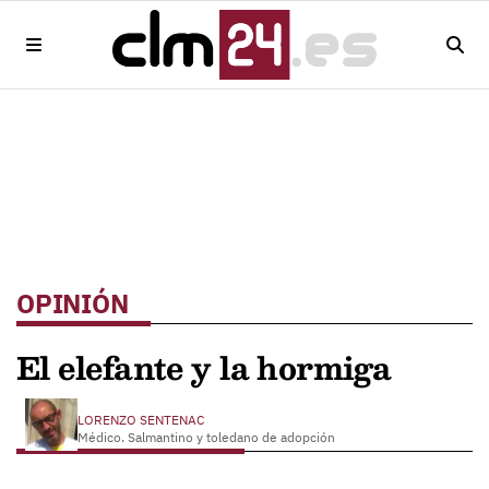
OPINIÓN
El elefante y la hormiga
LORENZO SENTENAC
Médico. Salmantino y toledano de adopción