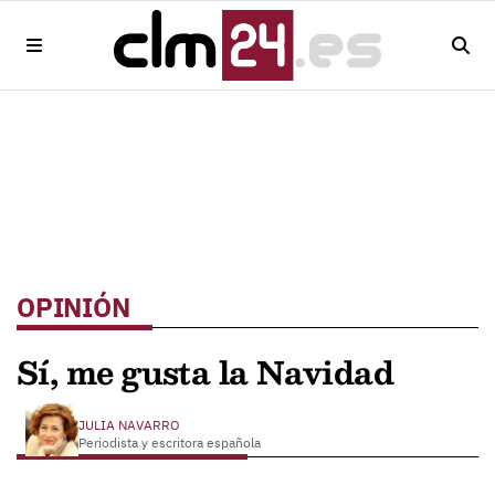
OPINIÓN
Sí, me gusta la Navidad
JULIA NAVARRO
Periodista y escritora española