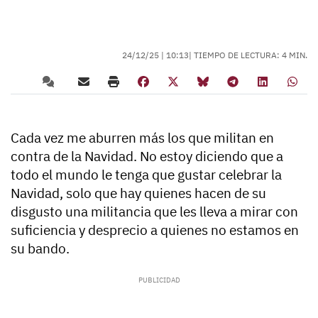
24/12/25 |
10:13
| TIEMPO DE LECTURA: 4 MIN.
Cada vez me aburren más los que militan en
contra de la Navidad. No estoy diciendo que a
todo el mundo le tenga que gustar celebrar la
Navidad, solo que hay quienes hacen de su
disgusto una militancia que les lleva a mirar con
suficiencia y desprecio a quienes no estamos en
su bando.