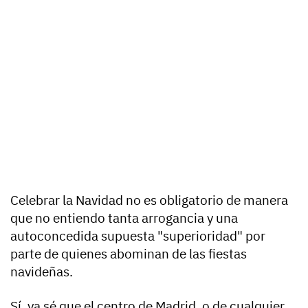
Celebrar la Navidad no es obligatorio de manera
que no entiendo tanta arrogancia y una
autoconcedida supuesta "superioridad" por
parte de quienes abominan de las fiestas
navideñas.
Sí, ya sé que el centro de Madrid, o de cualquier