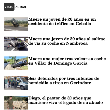
VISTO
ACTUAL
Muere un joven de 26 años en un
accidente de tráfico en Cebolla
Muere una joven de 29 años al salirse
de vía su coche en Nambroca
Muere una mujer tras volcar su coche
en Villar de Domingo García
Seis detenidos por tres intentos de
homicidio a tiros en Gerindote
Diego, el pastor de 32 años que
mantiene vivo el legado de su abuelo