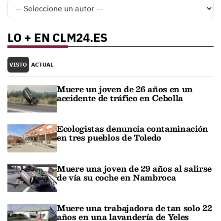
LO + EN CLM24.ES
VISTO
ACTUAL
Muere un joven de 26 años en un
accidente de tráfico en Cebolla
Ecologistas denuncia contaminación
en tres pueblos de Toledo
Muere una joven de 29 años al salirse
de vía su coche en Nambroca
Muere una trabajadora de tan solo 22
años en una lavandería de Yeles