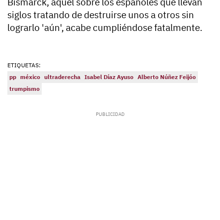
Bismarck, aquel sobre los españoles que llevan
siglos tratando de destruirse unos a otros sin
lograrlo 'aún', acabe cumpliéndose fatalmente.
ETIQUETAS:
pp
méxico
ultraderecha
Isabel Díaz Ayuso
Alberto Núñez Feijóo
trumpismo