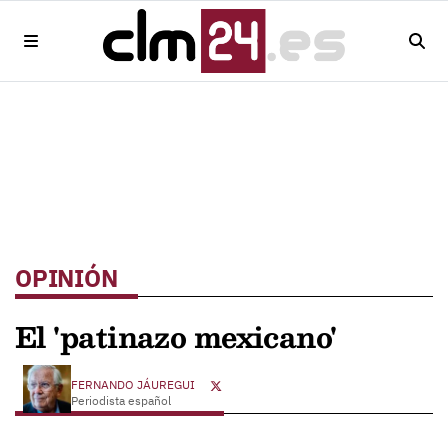
OPINIÓN
El 'patinazo mexicano'
FERNANDO JÁUREGUI
Periodista español