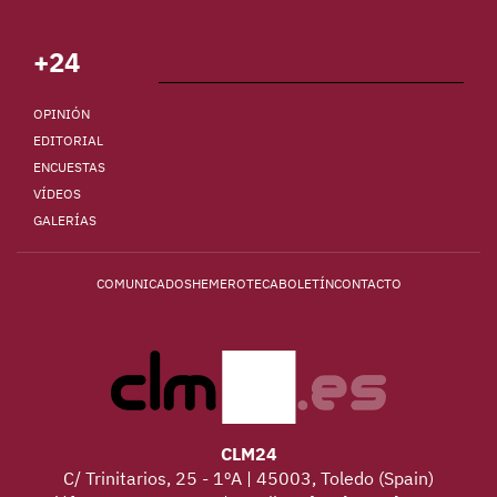
+24
OPINIÓN
EDITORIAL
ENCUESTAS
VÍDEOS
GALERÍAS
COMUNICADOS
HEMEROTECA
BOLETÍN
CONTACTO
CLM24
C/ Trinitarios, 25 - 1ºA | 45003, Toledo (Spain)