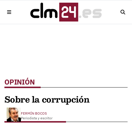
OPINIÓN
Sobre la corrupción
FERMÍN BOCOS
Periodista y escritor